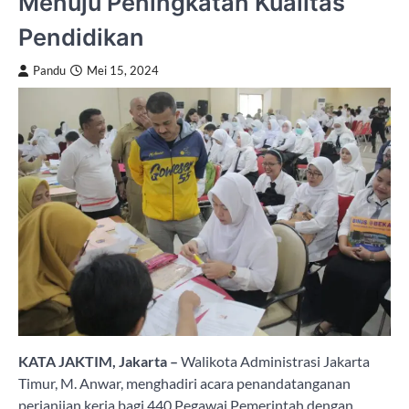
Menuju Peningkatan Kualitas
Pendidikan
Pandu
Mei 15, 2024
KATA JAKTIM, Jakarta –
Walikota Administrasi Jakarta
Timur, M. Anwar, menghadiri acara penandatanganan
perjanjian kerja bagi 440 Pegawai Pemerintah dengan