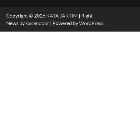
Copyright © 2026
KATA JAKTIM
| Right
News by
Ascendoor
| Powered by
WordPress
.