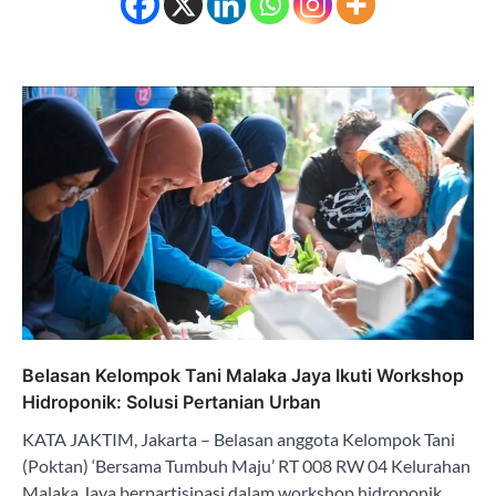
Belasan Kelompok Tani Malaka Jaya Ikuti Workshop
Hidroponik: Solusi Pertanian Urban
KATA JAKTIM, Jakarta – Belasan anggota Kelompok Tani
(Poktan) ‘Bersama Tumbuh Maju’ RT 008 RW 04 Kelurahan
Malaka Jaya berpartisipasi dalam workshop hidroponik