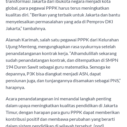
transformasi Jakarta dari ibukota negara menjadi kota
global, para pegawai PPPK harus terus meningkatkan
kualitas diri. “Berikan yang terbaik untuk Jakarta dan bantu
menyelesaikan permasalahan yang ada di Pemprov DKI
Jakarta,” tambahnya.
Alamah Karimah, salah satu pegawai PPPK dari Kelurahan
Ujung Menteng, mengungkapkan rasa syukurnya setelah
penandatanganan kontrak kerja. “Alhamdulillah sekarang
sudah penandatangan kontrak, dan ditempatkan di SMPN
194 Duren Sawit sebagai guru matematika. Semoga ke
depannya, P3K bisa diangkat menjadi ASN, dapat
pensiunan juga, dan tunjangannya disamakan sebagai PNS,”
harapnya.
Acara penandatanganan ini menandai langkah penting
dalam upaya meningkatkan kualitas pendidikan di Jakarta
Timur, dengan harapan para guru PPPK dapat memberikan
kontribusi positif dan membawa perubahan yang berarti
dalam sistem pendidikan di wilayah tersebut. (pnd)