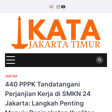
Skip
to
INSTAGRAM
YOUTUBE
content
JAKTIM
440 PPPK Tandatangani
Perjanjian Kerja di SMKN 24
Jakarta: Langkah Penting