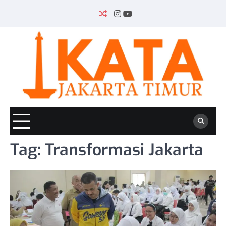
Skip
to
INSTAGRAM
YOUTUBE
content
Tag:
Transformasi Jakarta