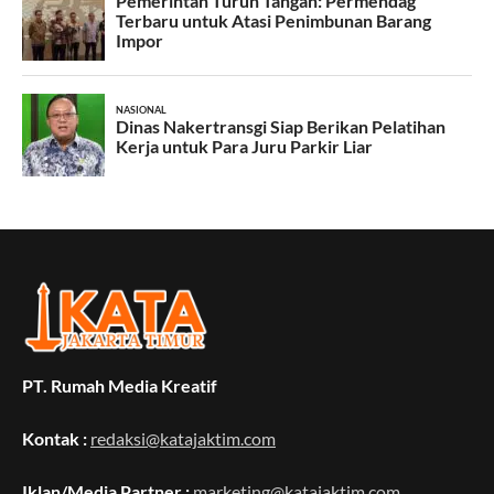
PT. Rumah Media Kreatif
Kontak :
redaksi@katajaktim.com
Iklan/Media Partner :
marketing@katajaktim.com