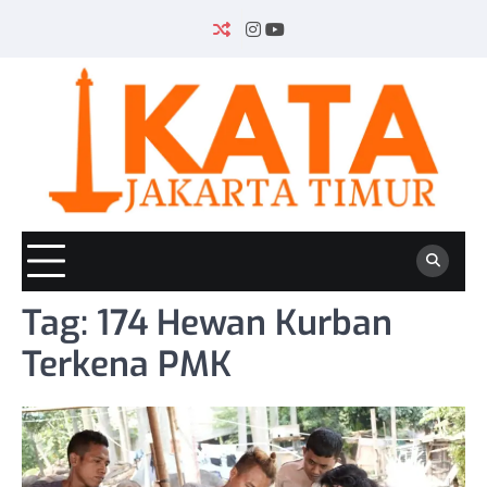
Skip
to
INSTAGRAM
YOUTUBE
content
Tag:
174 Hewan Kurban
Terkena PMK