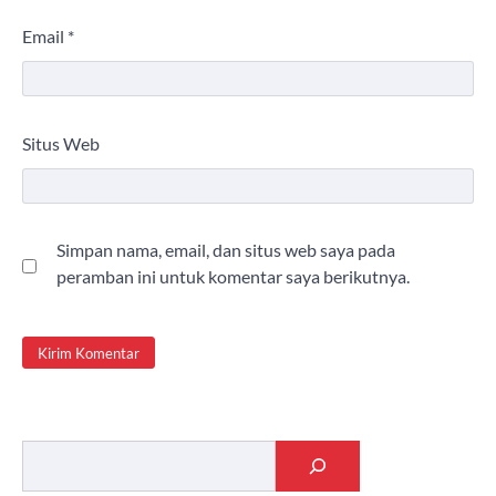
Email
*
Situs Web
Simpan nama, email, dan situs web saya pada
peramban ini untuk komentar saya berikutnya.
Cari