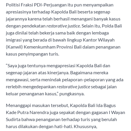
Politisi Fraksi PDI-Perjuangan itu pun menyampaikan
apresiasinya terhadap Kapolda Bali beserta segenap
jajarannya karena telah berhasil menangani banyak kasus
dengan pendekatan
restorative justice
. Selain itu, Polda Bali
juga dinilai telah bekerja sama baik dengan lembaga
imigrasi yang berada di bawah lingkup Kantor Wilayah
(Kanwil) Kemenkumham Provinsi Bali dalam penanganan
kasus penyimpangan turis.
“Saya juga tentunya mengapresiasi Kapolda Bali dan
segenap jajaran atas kinerjanya. Bagaimana mereka
mengawasi, serta menindak pelaporan-pelaporan yang ada
rerlebih mengedepankan
restorative justice
sebagai jalan
keluar penanganan kasus,” pungkasnya.
Menanggapi masukan tersebut, Kapolda Bali Ida Bagus
Kade Putra Narendra juga sepakat dengan gagasan I Wayan
Sudirta bahwa penanganan terhadap turis yang berulah
harus dilakukan dengan hati-hati. Khususnya,