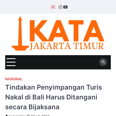
Skip
to
INSTAGRAM
YOUTUBE
content
NASIONAL
Tindakan Penyimpangan Turis
Nakal di Bali Harus Ditangani
secara Bijaksana