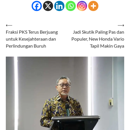
Navigasi
⟵
⟶
Fraksi PKS Terus Berjuang
Jadi Skutik Paling Pas dan
pos
untuk Kesejahteraan dan
Populer, New Honda Vario
Perlindungan Buruh
Tapil Makin Gaya