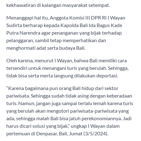
kekhawatiran di kalangan masyarakat setempat.
Menanggapi hal itu, Anggota Komisi III DPR RI I Wayan
Sudirta berharap kepada Kapolda Bali Ida Bagus Kade
Putra Narendra agar penanganan yang bijak terhadap
pelanggaran, sambil tetap memperhatikan dan
menghormati adat serta budaya Bali.
Oleh karena, menurut I Wayan, bahwa Bali memiliki cara
tersendiri untuk menangani turis yang berulah. Sehingga,
tidak bisa serta merta langsung dilakukan deportasi.
“Karena bagaimana pun orang Bali hidup dari sektor
pariwisata. Sehingga sudah tidak asing dengan keberadaan
turis. Namun, jangan juga sampai terlalu lemah karena turis
yang berulah akan mengotori pariwisata-pariwisata yang
ada, sehingga malah Bali bisa jatuh perekonomiannya. Jadi
harus dicari solusi yang bijak,” ungkap I Wayan dalam
pertemuan di Denpasar, Bali, Jumat (3/5/2024).