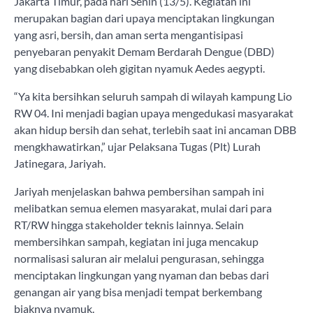
Jakarta Timur, pada hari Senin (13/5). Kegiatan ini
merupakan bagian dari upaya menciptakan lingkungan
yang asri, bersih, dan aman serta mengantisipasi
penyebaran penyakit Demam Berdarah Dengue (DBD)
yang disebabkan oleh gigitan nyamuk Aedes aegypti.
“Ya kita bersihkan seluruh sampah di wilayah kampung Lio
RW 04. Ini menjadi bagian upaya mengedukasi masyarakat
akan hidup bersih dan sehat, terlebih saat ini ancaman DBB
mengkhawatirkan,” ujar Pelaksana Tugas (Plt) Lurah
Jatinegara, Jariyah.
Jariyah menjelaskan bahwa pembersihan sampah ini
melibatkan semua elemen masyarakat, mulai dari para
RT/RW hingga stakeholder teknis lainnya. Selain
membersihkan sampah, kegiatan ini juga mencakup
normalisasi saluran air melalui pengurasan, sehingga
menciptakan lingkungan yang nyaman dan bebas dari
genangan air yang bisa menjadi tempat berkembang
biaknya nyamuk.