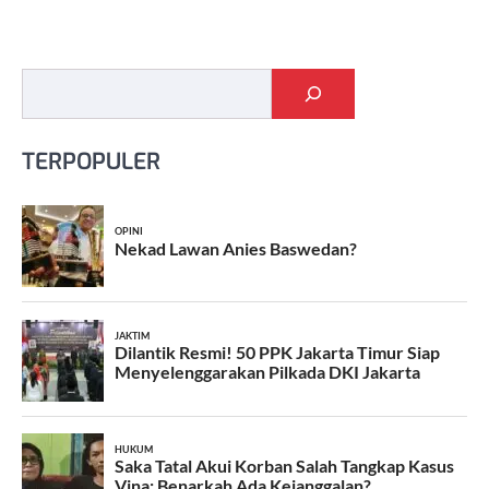
Cari
TERPOPULER