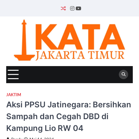
Skip
to
INSTAGRAM
YOUTUBE
content
JAKTIM
Aksi PPSU Jatinegara: Bersihkan
Sampah dan Cegah DBD di
Kampung Lio RW 04