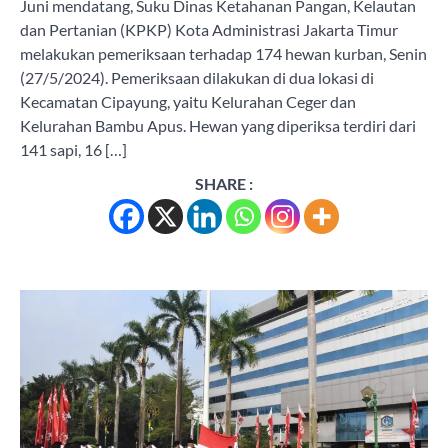
Juni mendatang, Suku Dinas Ketahanan Pangan, Kelautan
dan Pertanian (KPKP) Kota Administrasi Jakarta Timur
melakukan pemeriksaan terhadap 174 hewan kurban, Senin
(27/5/2024). Pemeriksaan dilakukan di dua lokasi di
Kecamatan Cipayung, yaitu Kelurahan Ceger dan
Kelurahan Bambu Apus. Hewan yang diperiksa terdiri dari
141 sapi, 16 […]
SHARE :