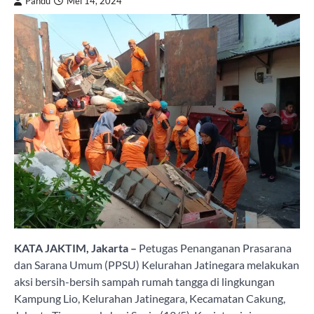
Pandu
Mei 14, 2024
KATA JAKTIM, Jakarta –
Petugas Penanganan Prasarana
dan Sarana Umum (PPSU) Kelurahan Jatinegara melakukan
aksi bersih-bersih sampah rumah tangga di lingkungan
Kampung Lio, Kelurahan Jatinegara, Kecamatan Cakung,