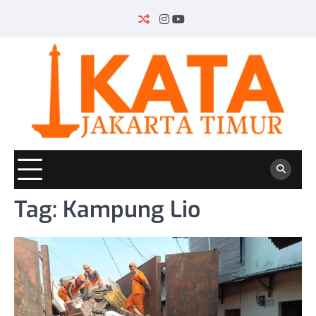
Skip
to
INSTAGRAM
YOUTUBE
content
Tag:
Kampung Lio