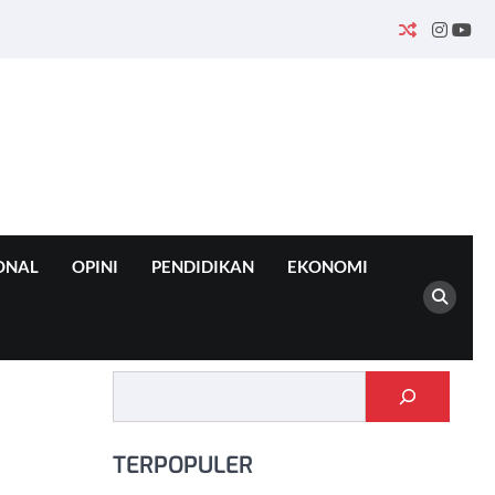
INSTA
YO
ONAL
OPINI
PENDIDIKAN
EKONOMI
Cari
TERPOPULER