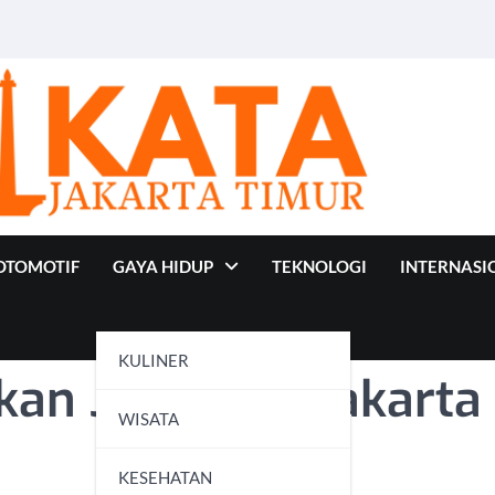
OTOMOTIF
GAYA HIDUP
TEKNOLOGI
INTERNASI
KULINER
kan Jukir Liar Jakarta
WISATA
KESEHATAN