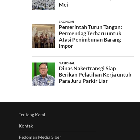
Tentang Kami
Kontak
Pedoman Media Siber