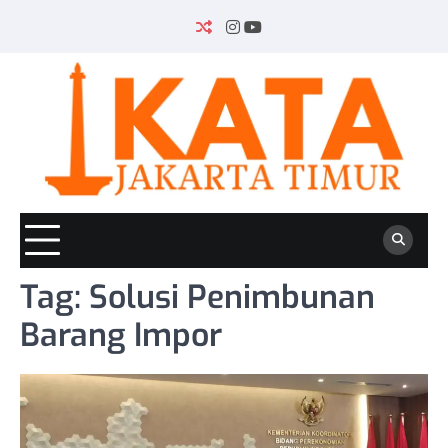
Skip
to
INSTAGRAM
YOUTUBE
content
Tag:
Solusi Penimbunan
Barang Impor