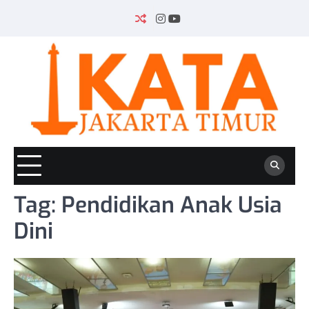
Skip
to
INSTAGRAM
YOUTUBE
content
Tag:
Pendidikan Anak Usia
Dini