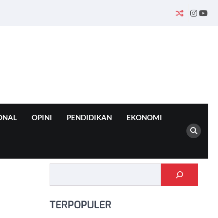
INSTA
YO
ONAL
OPINI
PENDIDIKAN
EKONOMI
Cari
TERPOPULER