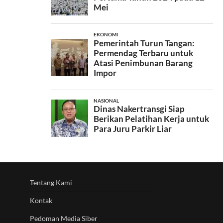
Tentang Kami
Kontak
Pedoman Media Siber