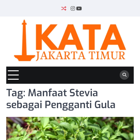
Skip
to
INSTAGRAM
YOUTUBE
content
Tag:
Manfaat Stevia
sebagai Pengganti Gula