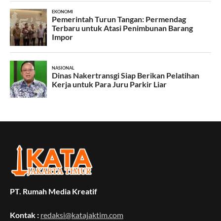
PT. Rumah Media Kreatif
Kontak :
redaksi@katajaktim.com