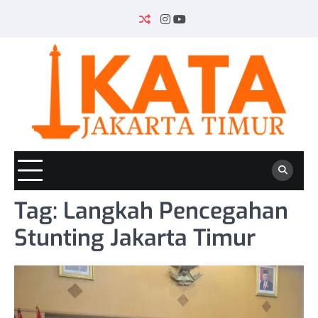
Skip
to
INSTAGRAM
YOUTUBE
content
Tag:
Langkah Pencegahan
Stunting Jakarta Timur