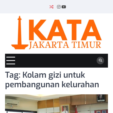
Skip
to
INSTAGRAM
YOUTUBE
content
Tag:
Kolam gizi untuk
pembangunan kelurahan