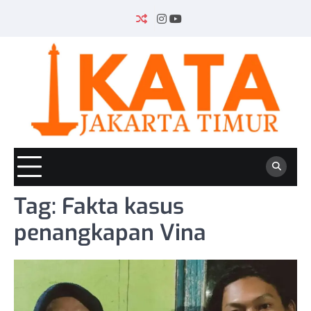
Skip
to
INSTAGRAM
YOUTUBE
content
Tag:
Fakta kasus
penangkapan Vina