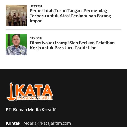
PT. Rumah Media Kreatif
Kontak :
redaksi@katajaktim.com