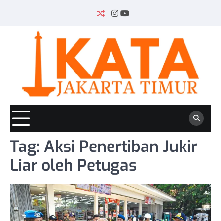
Skip
to
INSTAGRAM
YOUTUBE
content
Tag:
Aksi Penertiban Jukir
Liar oleh Petugas