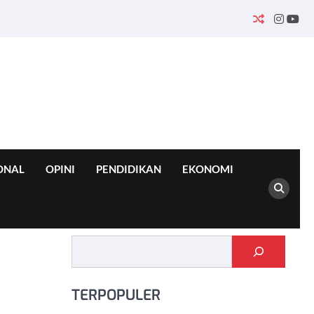
INSTA
YO
ONAL
OPINI
PENDIDIKAN
EKONOMI
Cari
TERPOPULER