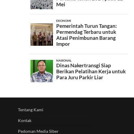
Tentang Kami
Kontak
Pedoman Media Siber