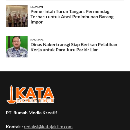
PT. Rumah Media Kreatif
Kontak :
redaksi@katajaktim.com