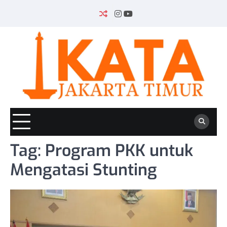
Skip
to
INSTAGRAM
YOUTUBE
content
Tag:
Program PKK untuk
Mengatasi Stunting