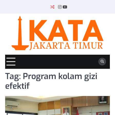
Skip
to
INSTAGRAM
YOUTUBE
content
Tag:
Program kolam gizi
efektif