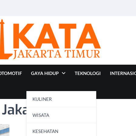
OTOMOTIF
GAYA HIDUP
TEKNOLOGI
INTERNASI
KULINER
 Jakarta Timur
WISATA
KESEHATAN