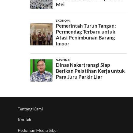
Tentang Kami
Kontak
Pedoman Media Siber