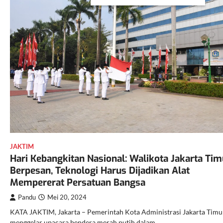
JAKTIM
Hari Kebangkitan Nasional: Walikota Jakarta Tim
Berpesan, Teknologi Harus Dijadikan Alat
Mempererat Persatuan Bangsa
Pandu
Mei 20, 2024
KATA JAKTIM, Jakarta – Pemerintah Kota Administrasi Jakarta Timu
menggelar upacara bendera merah putih dalam…