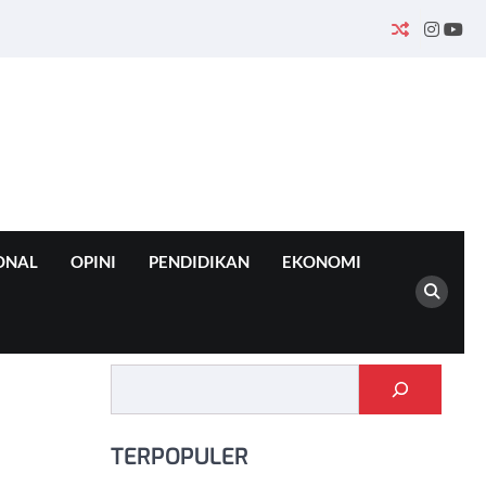
INSTA
YO
ONAL
OPINI
PENDIDIKAN
EKONOMI
Cari
TERPOPULER