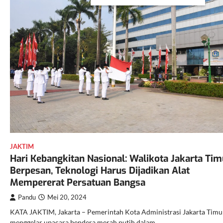
JAKTIM
Hari Kebangkitan Nasional: Walikota Jakarta Tim
Berpesan, Teknologi Harus Dijadikan Alat
Mempererat Persatuan Bangsa
Pandu
Mei 20, 2024
KATA JAKTIM, Jakarta – Pemerintah Kota Administrasi Jakarta Timu
menggelar upacara bendera merah putih dalam…