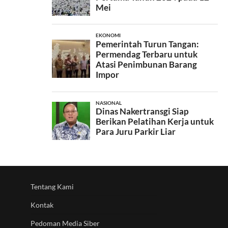
Tentang Kami
Kontak
Pedoman Media Siber