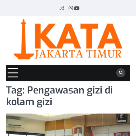
Skip
to
INSTAGRAM
YOUTUBE
content
Tag:
Pengawasan gizi di
kolam gizi