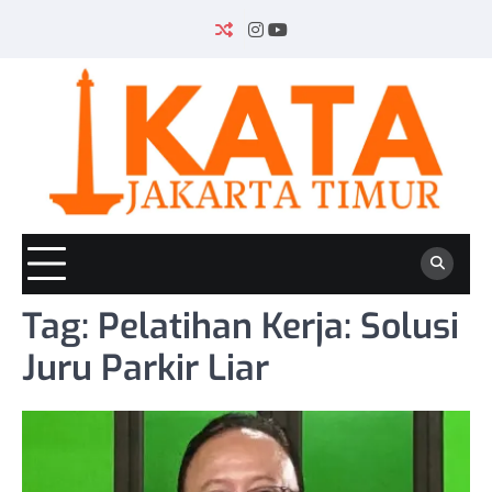
Skip
to
INSTAGRAM
YOUTUBE
content
Tag:
Pelatihan Kerja: Solusi
Juru Parkir Liar