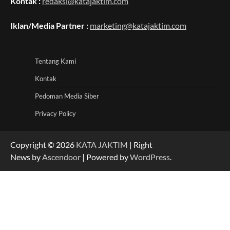
Kontak :
redaksi@katajaktim.com
Iklan/Media Partner :
marketing@katajaktim.com
Tentang Kami
Kontak
Pedoman Media Siber
Privacy Policy
Copyright © 2026
KATA JAKTIM
| Right
News by
Ascendoor
| Powered by
WordPress
.