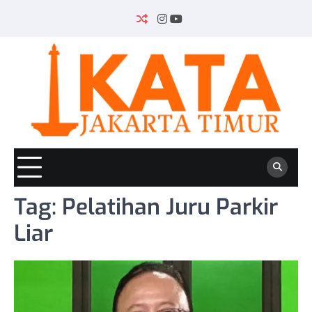
Skip
to
INSTAGRAM
YOUTUBE
content
Tag:
Pelatihan Juru Parkir
Liar