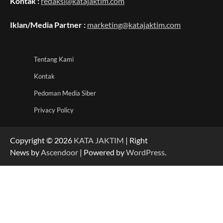
Kontak :
redaksi@katajaktim.com
Iklan/Media Partner :
marketing@katajaktim.com
Tentang Kami
Kontak
Pedoman Media Siber
Privacy Policy
Copyright © 2026
KATA JAKTIM
| Right
News by
Ascendoor
| Powered by
WordPress
.