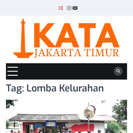
Skip
to
INSTAGRAM
YOUTUBE
content
Tag:
Lomba Kelurahan