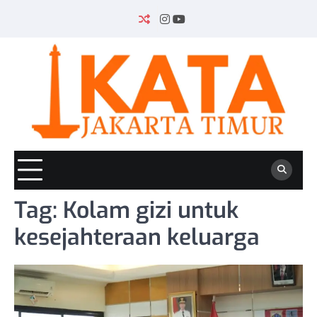
Skip
to
INSTAGRAM
YOUTUBE
content
Tag:
Kolam gizi untuk
kesejahteraan keluarga