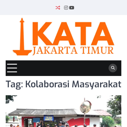
Skip
to
INSTAGRAM
YOUTUBE
content
Tag:
Kolaborasi Masyarakat