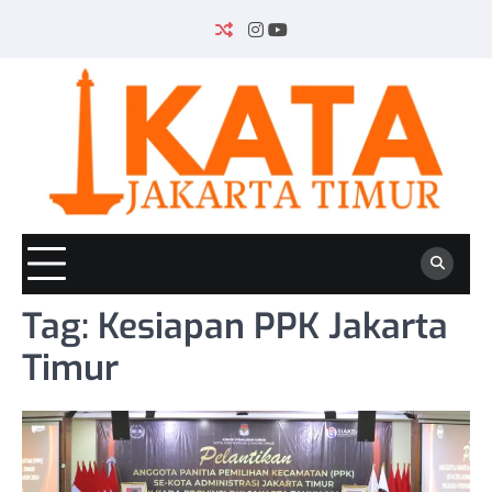
Skip
to
INSTAGRAM
YOUTUBE
content
Tag:
Kesiapan PPK Jakarta
Timur