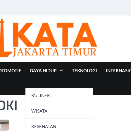
OTOMOTIF
GAYA HIDUP
TEKNOLOGI
INTERNASI
KULINER
DKI
WISATA
KESEHATAN