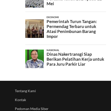
Tentang Kami
Kontak
Pedoman Media Siber