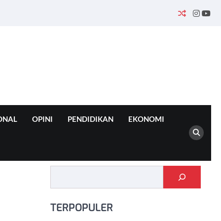
INSTA
YO
ONAL
OPINI
PENDIDIKAN
EKONOMI
Cari
TERPOPULER