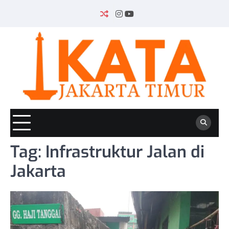
Skip
to
INSTAGRAM
YOUTUBE
content
Tag:
Infrastruktur Jalan di
Jakarta