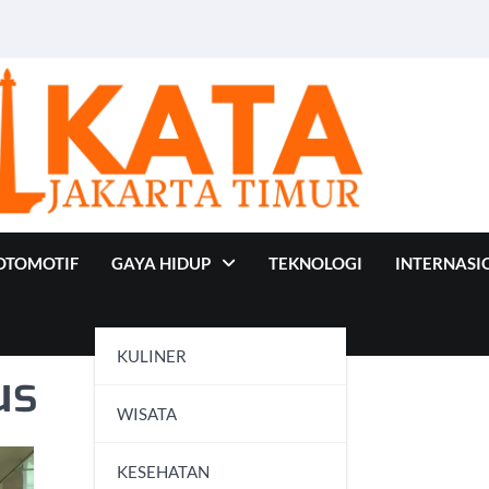
OTOMOTIF
GAYA HIDUP
TEKNOLOGI
INTERNASI
KULINER
us
WISATA
KESEHATAN