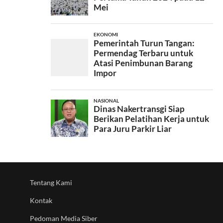
Tentang Kami
Kontak
Pedoman Media Siber