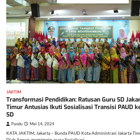
JAKTIM
Transformasi Pendidikan: Ratusan Guru SD Jaka
Timur Antusias Ikuti Sosialisasi Transisi PAUD k
SD
Pandu
Mei 14, 2024
KATA JAKTIM, Jakarta – Bunda PAUD Kota Administrasi Jakarta Tim
Diah Anwar, memimpin acara Sosialisasi…