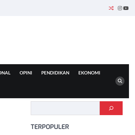
INSTA
YO
ONAL
OPINI
PENDIDIKAN
EKONOMI
Cari
TERPOPULER