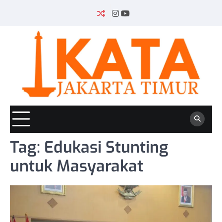
Skip
to
INSTAGRAM
YOUTUBE
content
Tag:
Edukasi Stunting
untuk Masyarakat