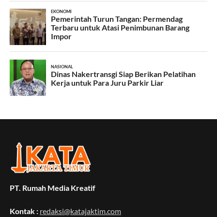
PT. Rumah Media Kreatif
Kontak :
redaksi@katajaktim.com