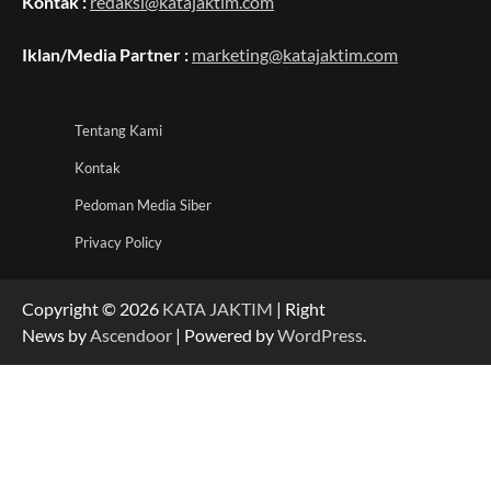
Kontak :
redaksi@katajaktim.com
Iklan/Media Partner :
marketing@katajaktim.com
Tentang Kami
Kontak
Pedoman Media Siber
Privacy Policy
Copyright © 2026
KATA JAKTIM
| Right
News by
Ascendoor
| Powered by
WordPress
.