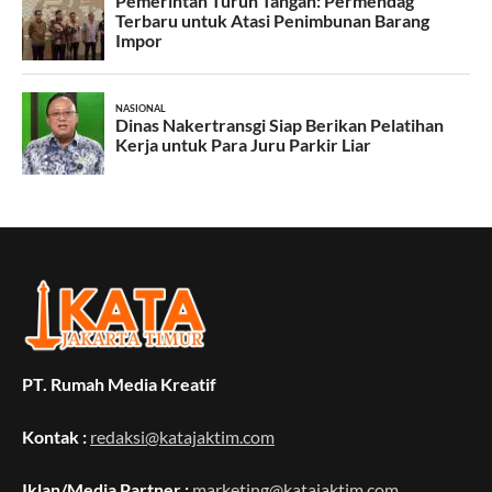
PT. Rumah Media Kreatif
Kontak :
redaksi@katajaktim.com
Iklan/Media Partner :
marketing@katajaktim.com